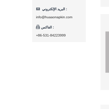

البريد الإلكتروني :
info@huaaonapkin.com

الفاكس :
+86-531-84223999