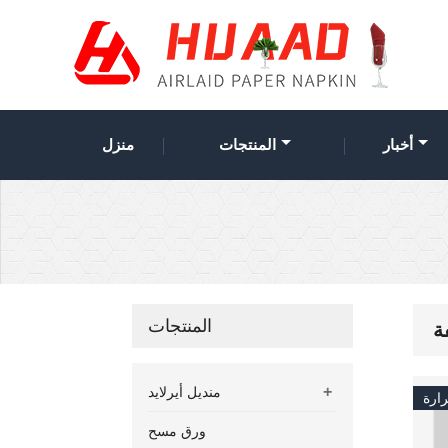
أخبار
المنتجات
منزل
المنتجات
ة
+
منديل أيرلايد
ارة
ورق مسح