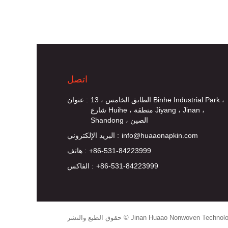
اتصل
الطابق الخامس ، 13 Binhe Industrial Park ،
عنوان :
شارع Huihe ، منطقة Jiyang ، Jinan ،
Shandong ، الصين
info@huaaonapkin.com
البريد الإلكتروني :
+86-531-84223999
هاتف :
+86-531-84223999
الفاكس :