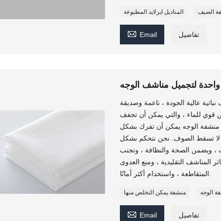
ة الضيف
المناديل ايرلايد المطبوعة

تفاصيل
Email
واحدة لتجميل مناشف الوجه
باتية عالية الجودة ، ناعمة وصديقة
ص قوي للماء ، والتي يمكن أن تجفف
 منشفة الوجه يمكن أن تفرك بشكل
 لا تسقط الصوف. نحن نتحكم بشكل
 ، ويضمن الصحة والنظافة ، وتجنب
اثر المناشف التقليدية ، ومنع العدوى
المتقاطعة ، واستخدام أكثر أمانًا.
ة الوجه
منشفة يمكن التخلص منها

تفاصيل
Email