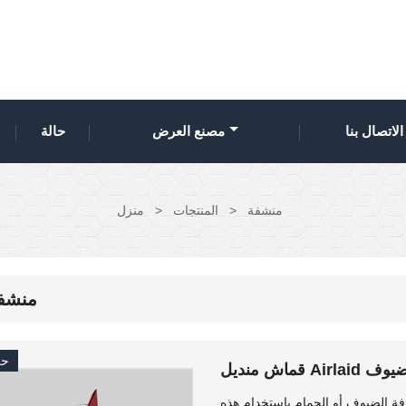
الاتصال بنا
مصنع العرض
حالة
منشفة
>
المنتجات
>
منزل
منشف
حر
ة للضيوف
ة الضيوف أو الحمام باستخدام هذه