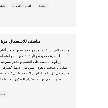
المناديل
المناديل الهوائية
منشف
مناشف للاستعمال مرة 
المنشفة التي تستخدم لمرة واحدة مصنوعة من ألياف ن
للبشرة ، مريحة وقابلة للتنفس ، مع امتصا
الرطوبة المتبقية على الجسم والشعر بسرعة.
متكرر ، تسحب بالقوة ، ليس من السهل كسرها ،
صارم في كل رابط إنتاج ، ولا يوجد عامل فلورسنت
الضرر الناجم عن الاستخدام المتكرر لبكتيريا تك
منشف