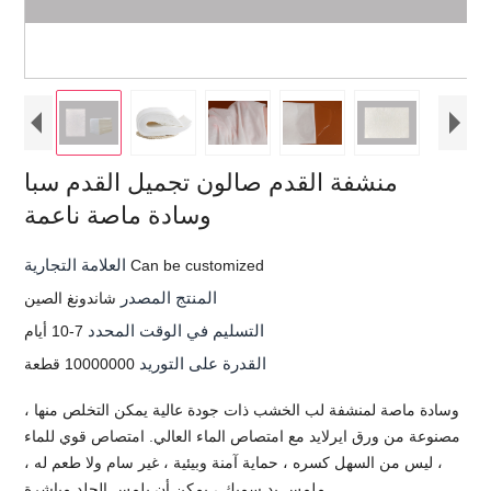
منشفة القدم صالون تجميل القدم سبا
وسادة ماصة ناعمة
العلامة التجارية
Can be customized
المنتج المصدر
شاندونغ الصين
التسليم في الوقت المحدد
7-10 أيام
القدرة على التوريد
10000000 قطعة
وسادة ماصة لمنشفة لب الخشب ذات جودة عالية يمكن التخلص منها ،
مصنوعة من ورق ايرلايد مع امتصاص الماء العالي. امتصاص قوي للماء
، ليس من السهل كسره ، حماية آمنة وبيئية ، غير سام ولا طعم له ،
ملمس يد سميك ، يمكن أن يلمس الجلد مباشرة.