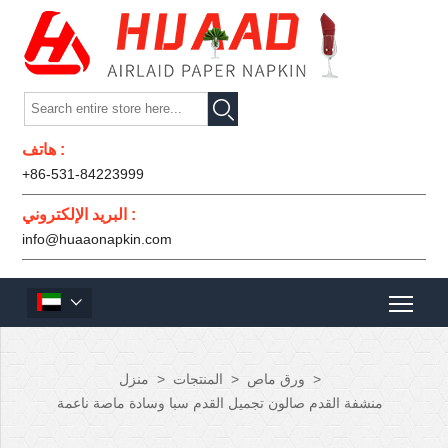

هاتف :
+86-531-84223999
البريد الإلكتروني :
info@huaaonapkin.com

>
ورق ماص
>
المنتجات
>
منزل
منشفة القدم صالون تجميل القدم سبا وسادة ماصة ناعمة