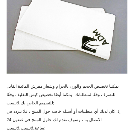
يمكننا تخصيص الحجم والوزن بالجرام وشعار مفرش المائدة القابل
للتصرف وفقًا لمتطلباتك. يمكننا أيضًا تخصيص كيس التغليف وفقًا
للتصميم الخاص بك.&نبسب;
إذا كان لديك أي متطلبات أو أسئلة خاصة حول المنتج ، فلا تتردد في
الاتصال بنا ، وسوف نقدم لك حلول المنتج في غضون 24
ساعة.&نبسب;&نبسب;