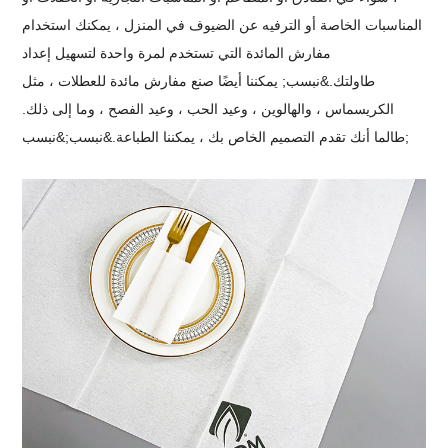
المناسبات الخاصة أو الترفيه عن الضيوف في المنزل ، يمكنك استخدام
مفارش المائدة التي تستخدم لمرة واحدة لتسهيل إعداد
طاولتك.&نبسب;
يمكننا أيضًا صنع مفارش مائدة للعطلات ، مثل
الكريسماس ، والهالوين ، وعيد الحب ، وعيد الفصح ، وما إلى ذلك.
طالما أنك تقدم التصميم الخاص بك ، يمكننا الطباعة.&نبسب;&نبسب;