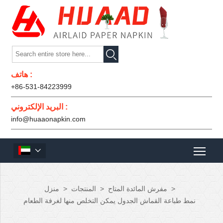

هاتف :
+86-531-84223999
البريد الإلكتروني :
info@huaaonapkin.com

>
مفرش المائدة المتاح
>
المنتجات
>
منزل
نمط طباعة القماش الجدول يمكن التخلص منها لغرفة الطعام