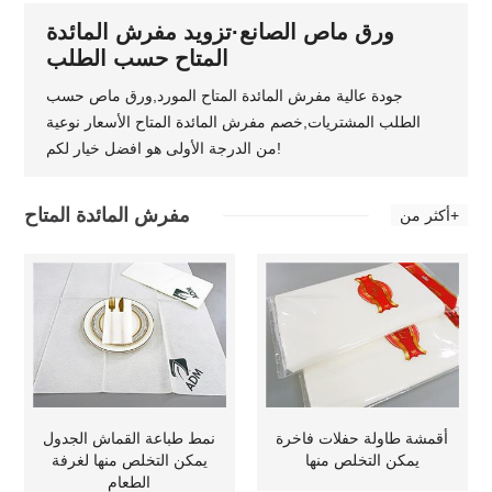
ورق ماص الصانع·تزويد مفرش المائدة
المتاح حسب الطلب
جودة عالية مفرش المائدة المتاح المورد,ورق ماص حسب
الطلب المشتريات,خصم مفرش المائدة المتاح الأسعار نوعية
من الدرجة الأولى هو افضل خيار لكم!
مفرش المائدة المتاح
أكثر من+
أقمشة طاولة حفلات فاخرة
نمط طباعة القماش الجدول
يمكن التخلص منها
يمكن التخلص منها لغرفة
الطعام