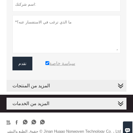
سياسة خاصة
تقدم
المزيد من المنتجات
المزيد من الخدمات






حقوق الطبع والنشر © Jinan Huaao Nonwoven Technology Co. ، Ltd