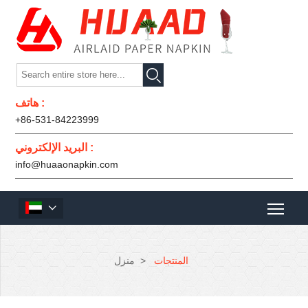

هاتف :
+86-531-84223999
البريد الإلكتروني :
info@huaaonapkin.com

المنتجات
>
منزل